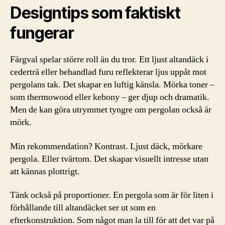
Designtips som faktiskt
fungerar
Färgval spelar större roll än du tror. Ett ljust altandäck i
cederträ eller behandlad furu reflekterar ljus uppåt mot
pergolans tak. Det skapar en luftig känsla. Mörka toner –
som thermowood eller kebony – ger djup och dramatik.
Men de kan göra utrymmet tyngre om pergolan också är
mörk.
Min rekommendation? Kontrast. Ljust däck, mörkare
pergola. Eller tvärtom. Det skapar visuellt intresse utan
att kännas plottrigt.
Tänk också på proportioner. En pergola som är för liten i
förhållande till altandäcket ser ut som en
efterkonstruktion. Som något man la till för att det var på