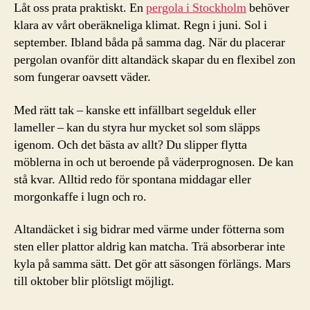
Låt oss prata praktiskt. En
pergola i Stockholm
behöver
klara av vårt oberäkneliga klimat. Regn i juni. Sol i
september. Ibland båda på samma dag. När du placerar
pergolan ovanför ditt altandäck skapar du en flexibel zon
som fungerar oavsett väder.
Med rätt tak – kanske ett infällbart segelduk eller
lameller – kan du styra hur mycket sol som släpps
igenom. Och det bästa av allt? Du slipper flytta
möblerna in och ut beroende på väderprognosen. De kan
stå kvar. Alltid redo för spontana middagar eller
morgonkaffe i lugn och ro.
Altandäcket i sig bidrar med värme under fötterna som
sten eller plattor aldrig kan matcha. Trä absorberar inte
kyla på samma sätt. Det gör att säsongen förlängs. Mars
till oktober blir plötsligt möjligt.