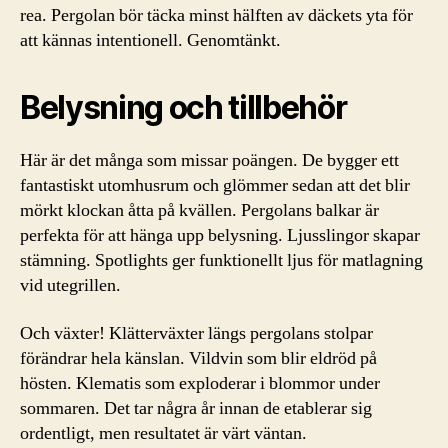
rea. Pergolan bör täcka minst hälften av däckets yta för
att kännas intentionell. Genomtänkt.
Belysning och tillbehör
Här är det många som missar poängen. De bygger ett
fantastiskt utomhusrum och glömmer sedan att det blir
mörkt klockan åtta på kvällen. Pergolans balkar är
perfekta för att hänga upp belysning. Ljusslingor skapar
stämning. Spotlights ger funktionellt ljus för matlagning
vid utegrillen.
Och växter! Klätterväxter längs pergolans stolpar
förändrar hela känslan. Vildvin som blir eldröd på
hösten. Klematis som exploderar i blommor under
sommaren. Det tar några år innan de etablerar sig
ordentligt, men resultatet är värt väntan.