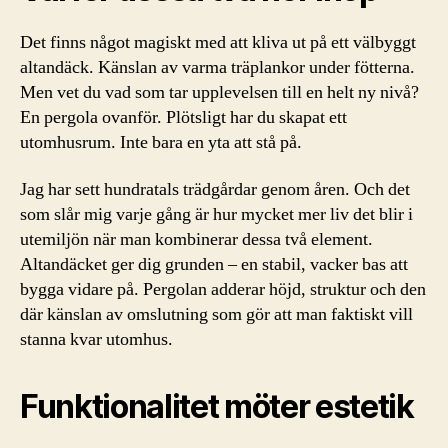
Det finns något magiskt med att kliva ut på ett välbyggt
altandäck. Känslan av varma träplankor under fötterna.
Men vet du vad som tar upplevelsen till en helt ny nivå?
En pergola ovanför. Plötsligt har du skapat ett
utomhusrum. Inte bara en yta att stå på.
Jag har sett hundratals trädgårdar genom åren. Och det
som slår mig varje gång är hur mycket mer liv det blir i
utemiljön när man kombinerar dessa två element.
Altandäcket ger dig grunden – en stabil, vacker bas att
bygga vidare på. Pergolan adderar höjd, struktur och den
där känslan av omslutning som gör att man faktiskt vill
stanna kvar utomhus.
Funktionalitet möter estetik