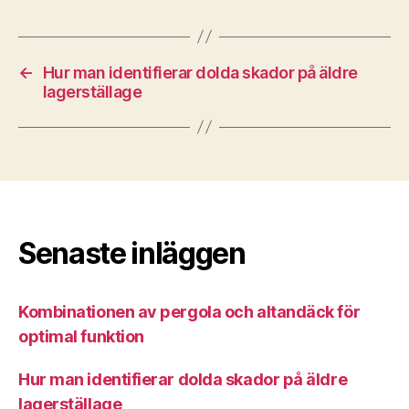
←
Hur man identifierar dolda skador på äldre
lagerställage
Senaste inläggen
Kombinationen av pergola och altandäck för
optimal funktion
Hur man identifierar dolda skador på äldre
lagerställage